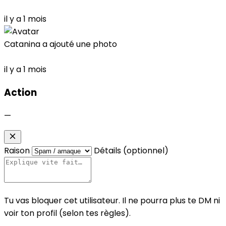
il y a 1 mois
Catanina
a ajouté une photo
il y a 1 mois
Action
—
Raison
Détails (optionnel)
Tu vas bloquer cet utilisateur. Il ne pourra plus te DM ni
voir ton profil (selon tes règles).