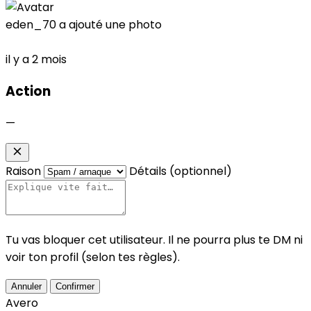
eden_70
a ajouté une photo
il y a 2 mois
Action
—
Raison
Détails (optionnel)
Tu vas bloquer cet utilisateur. Il ne pourra plus te DM ni
voir ton profil (selon tes règles).
Annuler
Confirmer
Avero