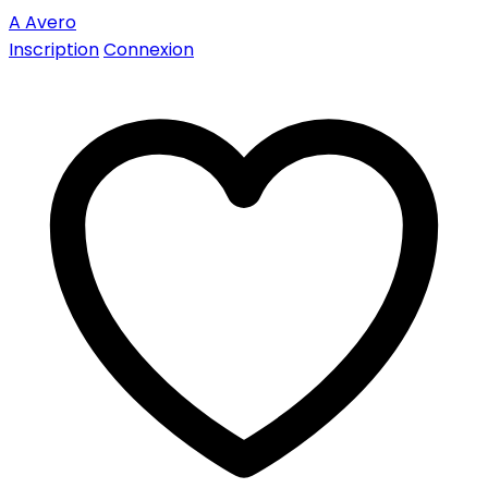
A
Avero
Inscription
Connexion