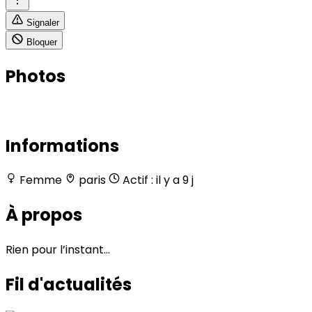
Signaler
Bloquer
Photos
Informations
Femme
paris
Actif : il y a 9 j
À propos
Rien pour l’instant…
Fil d'actualités