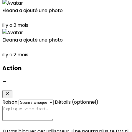
Eleana
a ajouté une photo
il y a 2 mois
Eleana
a ajouté une photo
il y a 2 mois
Action
—
Raison
Détails (optionnel)
Tu vas bloquer cet utilisateur. Il ne pourra plus te DM ni