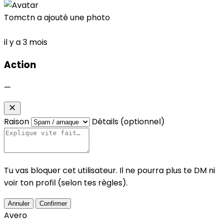
Tomctn
a ajouté une photo
il y a 3 mois
Action
—
Raison
Détails (optionnel)
Tu vas bloquer cet utilisateur. Il ne pourra plus te DM ni
voir ton profil (selon tes règles).
Annuler
Confirmer
Avero